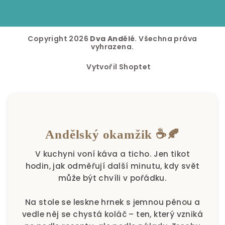
Copyright 2026
Dva Andělé
. Všechna práva
vyhrazena.
Vytvořil Shoptet
Andělský okamžik ☕🍂
V kuchyni voní káva a ticho. Jen tikot
hodin, jak odměřují další minutu, kdy svět
může být chvíli v pořádku.
Na stole se leskne hrnek s jemnou pěnou a
vedle něj se chystá koláč – ten, který vzniká