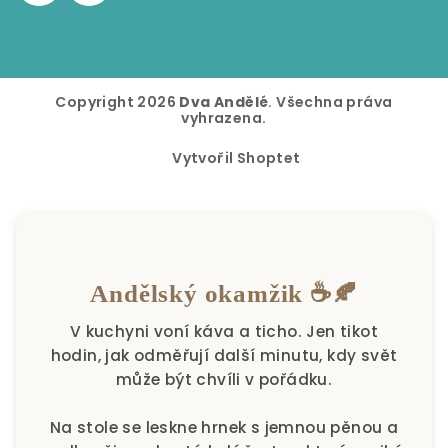
Copyright 2026
Dva Andělé
. Všechna práva
vyhrazena.
Vytvořil Shoptet
Andělský okamžik ☕🍂
V kuchyni voní káva a ticho. Jen tikot
hodin, jak odměřují další minutu, kdy svět
může být chvíli v pořádku.
Na stole se leskne hrnek s jemnou pěnou a