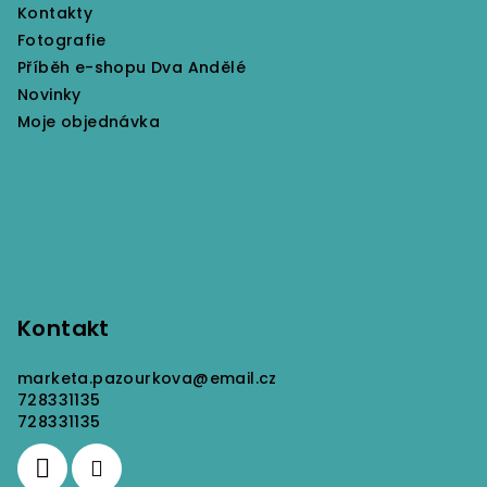
Kontakty
Fotografie
Příběh e-shopu Dva Andělé
Novinky
Moje objednávka
Kontakt
marketa.pazourkova
@
email.cz
728331135
728331135